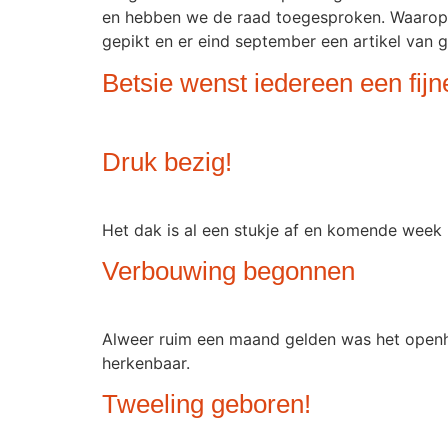
en hebben we de raad toegesproken. Waarop 
gepikt en er eind september een artikel van 
Betsie wenst iedereen een fijn
Druk bezig!
Het dak is al een stukje af en komende week
Verbouwing begonnen
Alweer ruim een maand gelden was het openhui
herkenbaar.
Tweeling geboren!