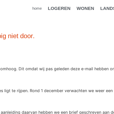
LOGEREN
WONEN
LAND
home
g niet door.
 omhoog. Dit omdat wij pas geleden deze e-mail hebben on
ees ligt te rijpen. Rond 1 december verwachten we weer ee
 aanleiding daarvan hebben we een brief geschreven aan d