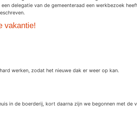
een delegatie van de gemeenteraad een werkbezoek heeft 
geschreven.
e vakantie!
 hard werken, zodat het nieuwe dak er weer op kan.
s in de boerderij, kort daarna zijn we begonnen met de ve