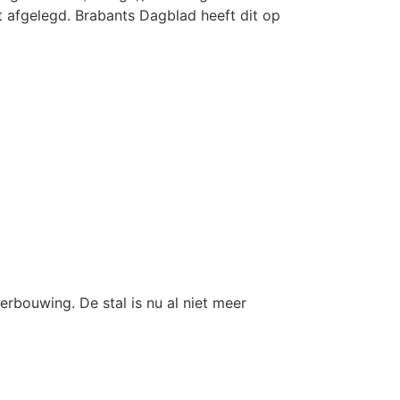
afgelegd. Brabants Dagblad heeft dit op
rbouwing. De stal is nu al niet meer