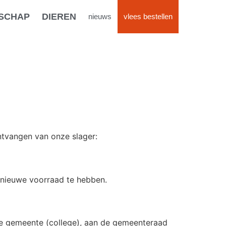
SCHAP
DIEREN
nieuws
vlees bestellen
tvangen van onze slager:
n nieuwe voorraad te hebben.
e gemeente (college), aan de gemeenteraad