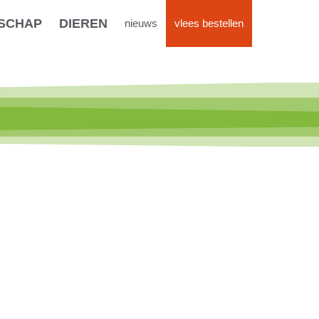
SCHAP
DIEREN
nieuws
vlees bestellen