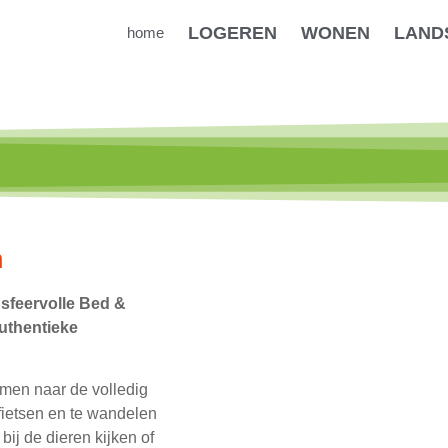
LOGEREN
WONEN
LAND
home
n
 sfeervolle Bed &
uthentieke
omen naar de volledig
 fietsen en te wandelen
j de dieren kijken of