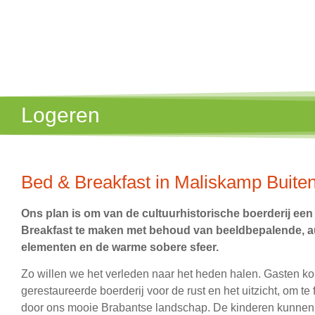
Logeren
Bed & Breakfast in Maliskamp Buite
Ons plan is om van de cultuurhistorische boerderij een
Breakfast te maken met behoud van beeldbepalende, a
elementen en de warme sobere sfeer.
Zo willen we het verleden naar het heden halen. Gasten k
gerestaureerde boerderij voor de rust en het uitzicht, om te
door ons mooie Brabantse landschap. De kinderen kunnen bi