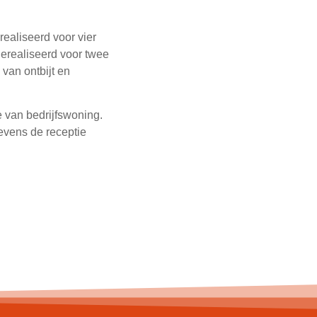
ealiseerd voor vier
erealiseerd voor twee
van ontbijt en
e van bedrijfswoning.
evens de receptie