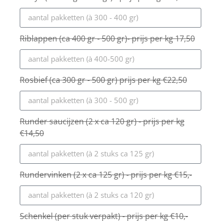
Riblappen (ca 400 gr - 500 gr)- prijs per kg 17,50
Rosbief (ca 300 gr - 500 gr) prijs per kg €22,50
Runder saucijzen (2 x ca 120 gr) - prijs per kg
€14,50
Rundervinken (2 x ca 125 gr) - prijs per kg €15,-
Schenkel (per stuk verpakt) - prijs per kg €10,-