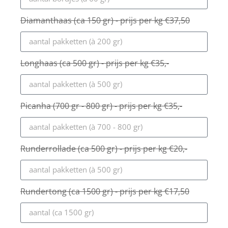
Diamanthaas (ca 150 gr) - prijs per kg €37,50
Longhaas (ca 500 gr) - prijs per kg €35,-
Picanha (700 gr - 800 gr) - prijs per kg €35,-
Runderrollade (ca 500 gr) - prijs per kg €20,-
Rundertong (ca 1500 gr) - prijs per kg €17,50