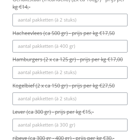
kg €14,-
Hacheevlees (ca 500 gr) - prijs per kg €17,50
Hamburgers (2 x ca 125 gr) - prijs per kg €17,00
Kogelbief (2 x ca 150 gr) - prijs per kg €27,50
Lever (ca 300 gr) - prijs per kg €15,-
ribeye (ca 300 gr - 400 gr) - prijs per kg €30,-