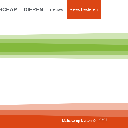
SCHAP
DIEREN
nieuws
vlees bestellen
2026
Maliskamp Buiten ©