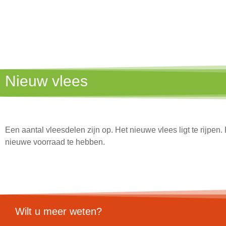
Nieuw vlees
Een aantal vleesdelen zijn op. Het nieuwe vlees ligt te rijp
nieuwe voorraad te hebben.
Wilt u meer weten?