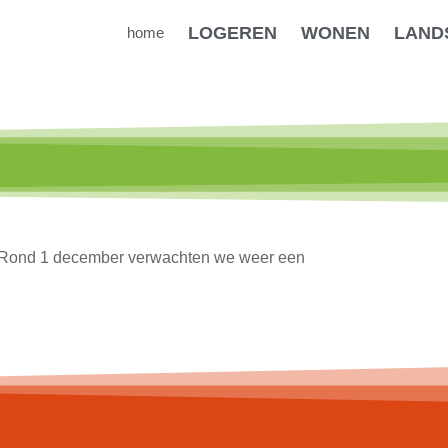
LOGEREN
WONEN
LAND
home
en. Rond 1 december verwachten we weer een