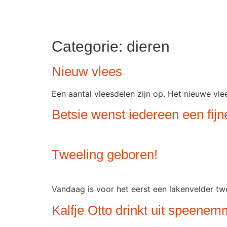
Categorie:
dieren
Nieuw vlees
Een aantal vleesdelen zijn op. Het nieuwe vl
Betsie wenst iedereen een fijn
Tweeling geboren!
Vandaag is voor het eerst een lakenvelder twee
Kalfje Otto drinkt uit speenem