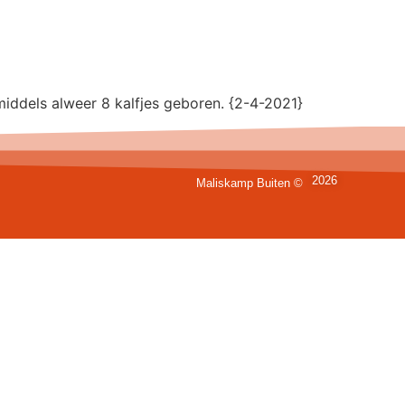
middels alweer 8 kalfjes geboren. {2-4-2021}
2026
Maliskamp Buiten ©