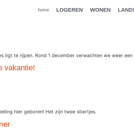
LOGEREN
WONEN
LAND
home
ees ligt te rijpen. Rond 1 december verwachten we weer ee
e vakantie!
ling hier geboren! Het zijn twee stiertjes.
mer