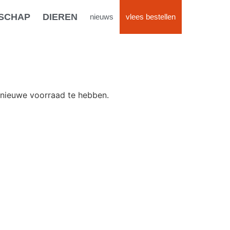
SCHAP
DIEREN
nieuws
vlees bestellen
n nieuwe voorraad te hebben.